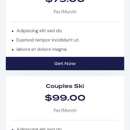
Per/Month
Adipiscing elit sed do.
Eusmod tempor incididunt ut.
labore et dolore magna.
Get Now
Couples Ski
$99.00
Per/Month
Adipiscing elit sed do.