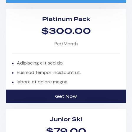
Platinum Pack
$300.00
Per/Month
Adipiscing elit sed do.
Eusmod tempor incididunt ut.
labore et dolore magna.
Get Now
Junior Ski
$79.00